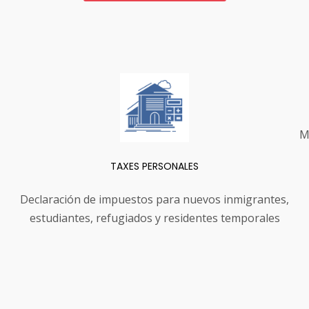
M
TAXES PERSONALES
Declaración de impuestos para nuevos inmigrantes,
estudiantes, refugiados y residentes temporales