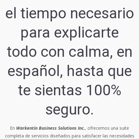
el tiempo necesario
para explicarte
todo con calma, en
español, hasta que
te sientas 100%
seguro.
En
Warkentin Business Solutions Inc.
, ofrecemos una suite
completa de servicios diseñados para satisfacer las necesidades