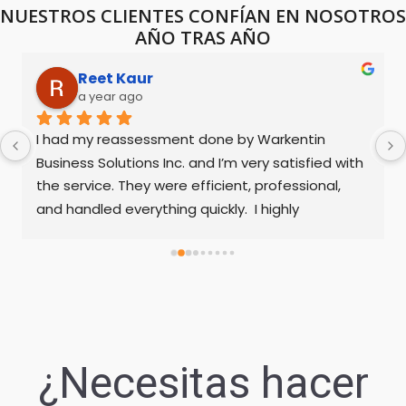
NUESTROS CLIENTES CONFÍAN EN NOSOTROS
AÑO TRAS AÑO
Reet Kaur
a year ago
I had my reassessment done by Warkentin 
Business Solutions Inc. and I’m very satisfied with 
the service. They were efficient, professional, 
and handled everything quickly.  I highly 
recommend their services to anyone needing 
tax services done.
¿Necesitas hacer