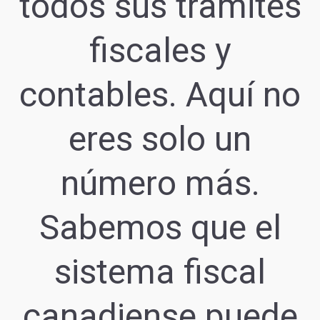
todos sus trámites
fiscales y
contables. Aquí no
eres solo un
número más.
Sabemos que el
sistema fiscal
canadiense puede