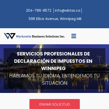
|
|
204-786-8572
info@wbtax.ca
598 Ellice Avenue, Winnipeg MB
SERVICIOS PROFESIONALES DE
DECLARACIÓN DE IMPUESTOS EN
WINNIPEG
HABLAMOS TU IDIOMA, ENTENDEMOS TU
SITUACIÓN
ENVIAR SOLICITUD